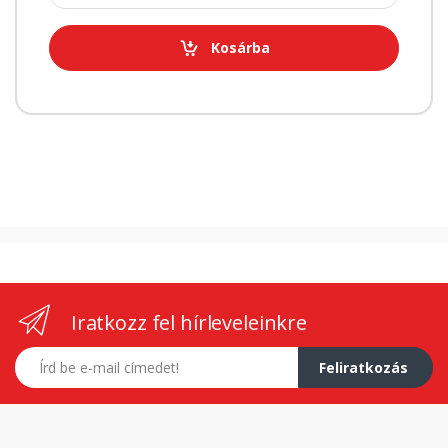
Kosárba
Iratkozz fel hírleveleinkre
E-mail címed
Feliratkozás