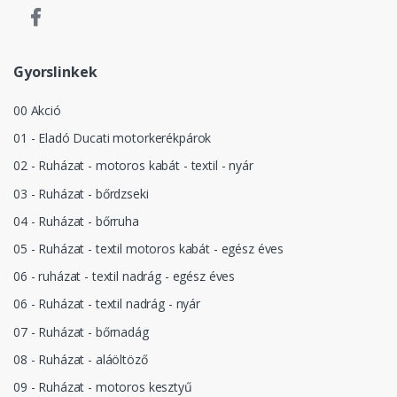
Gyorslinkek
00 Akció
01 - Eladó Ducati motorkerékpárok
02 - Ruházat - motoros kabát - textil - nyár
03 - Ruházat - bőrdzseki
04 - Ruházat - bőrruha
05 - Ruházat - textil motoros kabát - egész éves
06 - ruházat - textil nadrág - egész éves
06 - Ruházat - textil nadrág - nyár
07 - Ruházat - bőrnadág
08 - Ruházat - aláöltöző
09 - Ruházat - motoros kesztyű