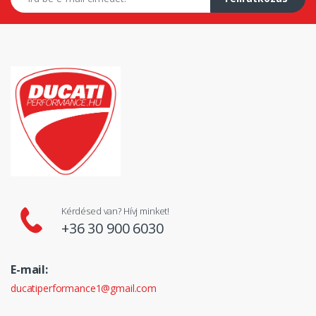
Kérdésed van? Hívj minket!
+36 30 900 6030
E-mail:
ducatiperformance1@gmail.com