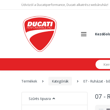
Üdvözöl a Ducatiperformance, Ducati alkatrész webáruház!
Kezdőol
Search
Termékek
Kategóriák
07 - Ruházat - b
07 - 
Szűrés tipusra