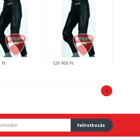
 Ft
129 900 Ft
1
Feliratkozás