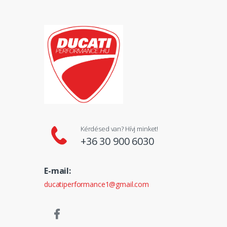
Kérdésed van? Hívj minket!
+36 30 900 6030
E-mail:
ducatiperformance1@gmail.com