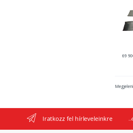
69 90
Megjelen
Iratkozz fel hírleveleinkre
..