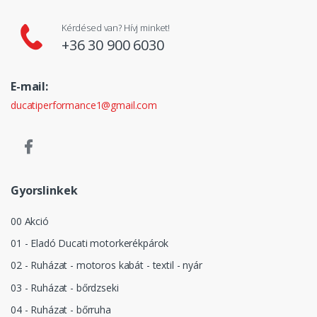
Kérdésed van? Hívj minket!
+36 30 900 6030
E-mail:
ducatiperformance1@gmail.com
Gyorslinkek
00 Akció
01 - Eladó Ducati motorkerékpárok
02 - Ruházat - motoros kabát - textil - nyár
03 - Ruházat - bőrdzseki
04 - Ruházat - bőrruha