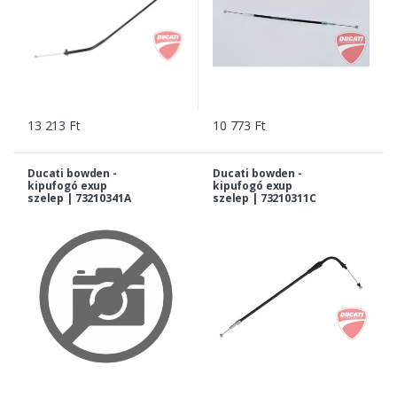
13 213 Ft
10 773 Ft
Ducati bowden -
Ducati bowden -
kipufogó exup
kipufogó exup
szelep | 73210341A
szelep | 73210311C