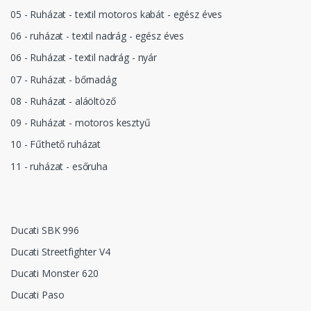
05 - Ruházat - textil motoros kabát - egész éves
06 - ruházat - textil nadrág - egész éves
06 - Ruházat - textil nadrág - nyár
07 - Ruházat - bőrnadág
08 - Ruházat - aláöltöző
09 - Ruházat - motoros kesztyű
10 - Fűthető ruházat
11 - ruházat - esőruha
Ducati SBK 996
Ducati Streetfighter V4
Ducati Monster 620
Ducati Paso