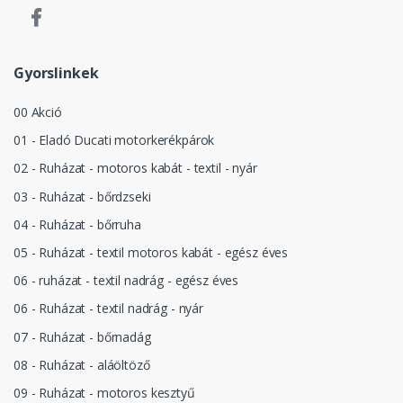
Gyorslinkek
00 Akció
01 - Eladó Ducati motorkerékpárok
02 - Ruházat - motoros kabát - textil - nyár
03 - Ruházat - bőrdzseki
04 - Ruházat - bőrruha
05 - Ruházat - textil motoros kabát - egész éves
06 - ruházat - textil nadrág - egész éves
06 - Ruházat - textil nadrág - nyár
07 - Ruházat - bőrnadág
08 - Ruházat - aláöltöző
09 - Ruházat - motoros kesztyű