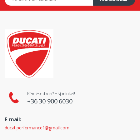
Kérdésed van? Hívj minket!
+36 30 900 6030
E-mail:
ducatiperformance1@gmail.com