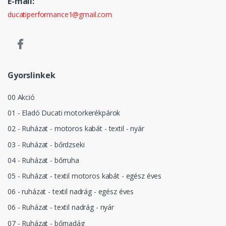
E-mail:
ducatiperformance1@gmail.com
Gyorslinkek
00 Akció
01 - Eladó Ducati motorkerékpárok
02 - Ruházat - motoros kabát - textil - nyár
03 - Ruházat - bőrdzseki
04 - Ruházat - bőrruha
05 - Ruházat - textil motoros kabát - egész éves
06 - ruházat - textil nadrág - egész éves
06 - Ruházat - textil nadrág - nyár
07 - Ruházat - bőrnadág