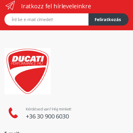
Iratkozz fel hírleveleinkre
E-mail címed
Feliratkozás
Kérdésed van? Hívj minket!
+36 30 900 6030