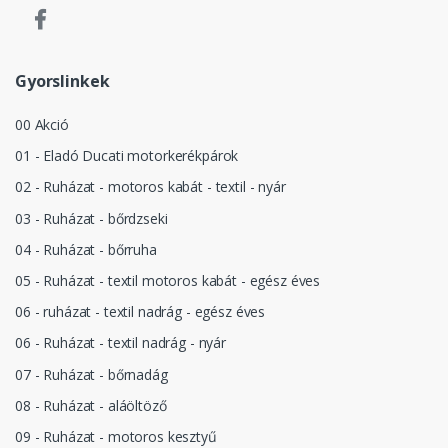
Gyorslinkek
00 Akció
01 - Eladó Ducati motorkerékpárok
02 - Ruházat - motoros kabát - textil - nyár
03 - Ruházat - bőrdzseki
04 - Ruházat - bőrruha
05 - Ruházat - textil motoros kabát - egész éves
06 - ruházat - textil nadrág - egész éves
06 - Ruházat - textil nadrág - nyár
07 - Ruházat - bőrnadág
08 - Ruházat - aláöltöző
09 - Ruházat - motoros kesztyű