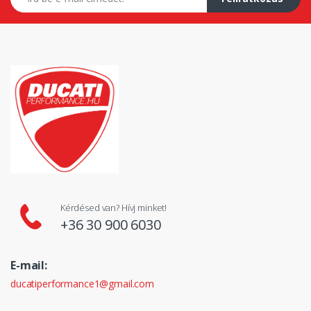
Kérdésed van? Hívj minket!
+36 30 900 6030
E-mail:
ducatiperformance1@gmail.com