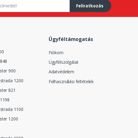
Feliratkozás
Ügyféltámogatás
00
Fiókom
 848
Ügyfélszolgálat
ster 900
Adatvédelem
istrada 1200
Felhasználási feltételek
ster 821
 1198
istrada 1100
ster 1200