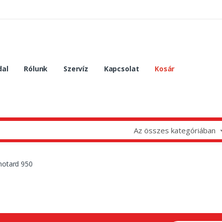
dal
Rólunk
Szervíz
Kapcsolat
Kosár
Az összes kategóriában
motard 950