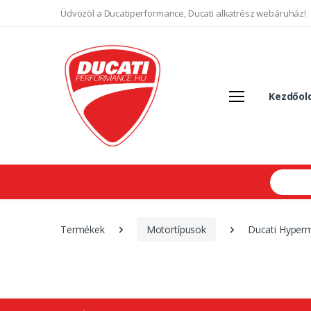
Üdvözöl a Ducatiperformance, Ducati alkatrész webáruház!
Kezdőol
Search
Termékek
Motortípusok
Ducati Hyper