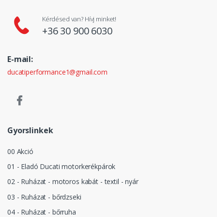
Kérdésed van? Hívj minket!
+36 30 900 6030
E-mail:
ducatiperformance1@gmail.com
Gyorslinkek
00 Akció
01 - Eladó Ducati motorkerékpárok
02 - Ruházat - motoros kabát - textil - nyár
03 - Ruházat - bőrdzseki
04 - Ruházat - bőrruha