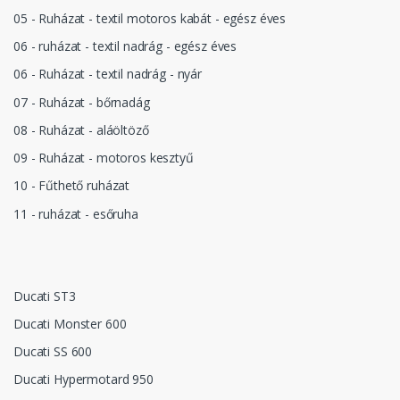
05 - Ruházat - textil motoros kabát - egész éves
06 - ruházat - textil nadrág - egész éves
06 - Ruházat - textil nadrág - nyár
07 - Ruházat - bőrnadág
08 - Ruházat - aláöltöző
09 - Ruházat - motoros kesztyű
10 - Fűthető ruházat
11 - ruházat - esőruha
Ducati ST3
Ducati Monster 600
Ducati SS 600
Ducati Hypermotard 950