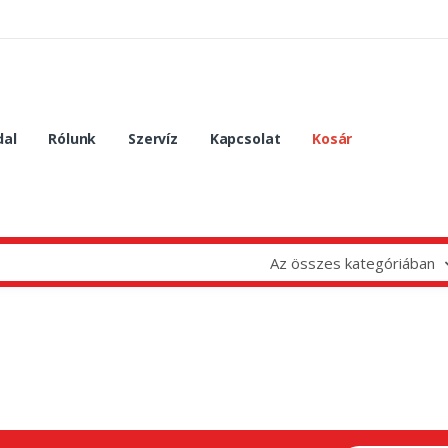
dal
Rólunk
Szervíz
Kapcsolat
Kosár
Az összes kategóriában