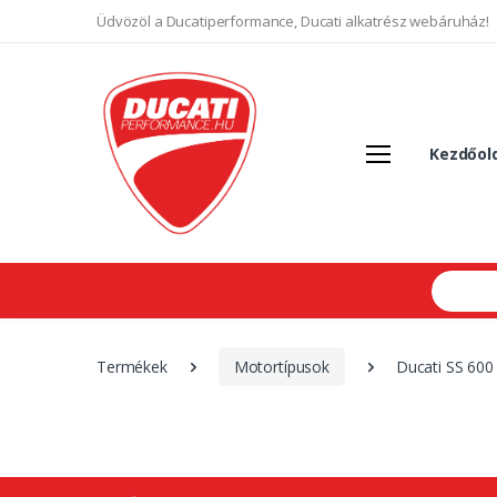
Üdvözöl a Ducatiperformance, Ducati alkatrész webáruház!
Kezdőol
Search
Termékek
Motortípusok
Ducati SS 600