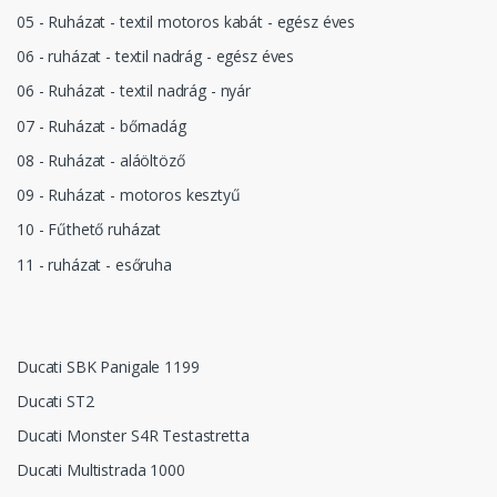
05 - Ruházat - textil motoros kabát - egész éves
06 - ruházat - textil nadrág - egész éves
06 - Ruházat - textil nadrág - nyár
07 - Ruházat - bőrnadág
08 - Ruházat - aláöltöző
09 - Ruházat - motoros kesztyű
10 - Fűthető ruházat
11 - ruházat - esőruha
Ducati SBK Panigale 1199
Ducati ST2
Ducati Monster S4R Testastretta
Ducati Multistrada 1000