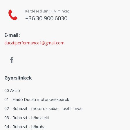
Kérdésed van? Hívj minket!
+36 30 900 6030
E-mail:
ducatiperformance1@gmail.com
Gyorslinkek
00 Akció
01 - Eladó Ducati motorkerékpárok
02 - Ruházat - motoros kabát - textil - nyár
03 - Ruházat - bőrdzseki
04 - Ruházat - bőrruha