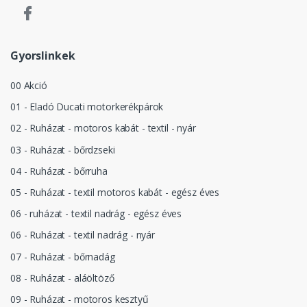
Gyorslinkek
00 Akció
01 - Eladó Ducati motorkerékpárok
02 - Ruházat - motoros kabát - textil - nyár
03 - Ruházat - bőrdzseki
04 - Ruházat - bőrruha
05 - Ruházat - textil motoros kabát - egész éves
06 - ruházat - textil nadrág - egész éves
06 - Ruházat - textil nadrág - nyár
07 - Ruházat - bőrnadág
08 - Ruházat - aláöltöző
09 - Ruházat - motoros kesztyű