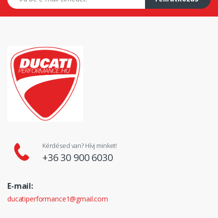
Kérdésed van? Hívj minket!
+36 30 900 6030
E-mail:
ducatiperformance1@gmail.com