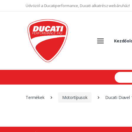
Üdvözöl a Ducatiperformance, Ducati alkatrész webáruház!
Kezdőol
Search
Termékek
Motortípusok
Ducati Diavel