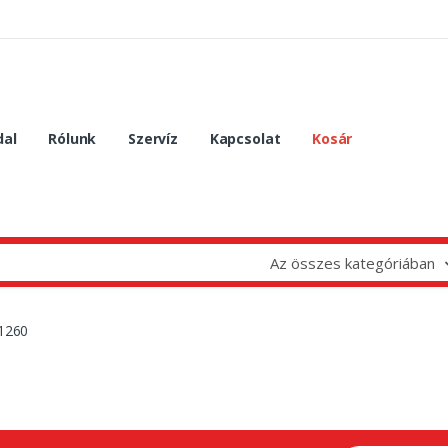
dal
Rólunk
Szervíz
Kapcsolat
Kosár
Az összes kategóriában
 1260