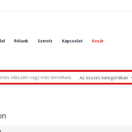
dal
Rólunk
Szervíz
Kapcsolat
Kosár
Az összes kategóriában
on