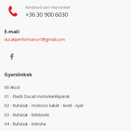
Kérdésed van? Hívj minket!
+36 30 900 6030
E-mail:
ducatiperformance1@gmail.com
Gyorslinkek
00 Akció
01 - Eladó Ducati motorkerékpárok
02 - Ruházat - motoros kabát - textil - nyár
03 - Ruházat - bőrdzseki
04 - Ruházat - bőrruha