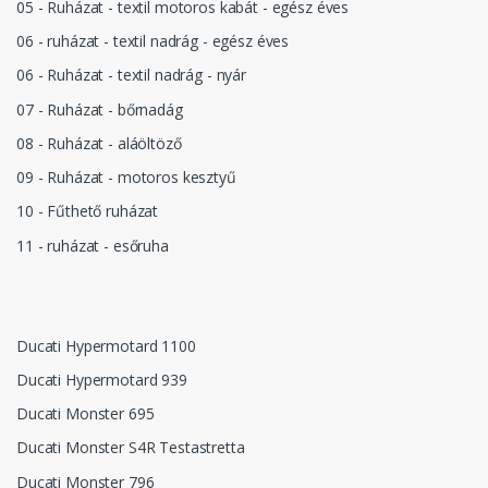
05 - Ruházat - textil motoros kabát - egész éves
06 - ruházat - textil nadrág - egész éves
06 - Ruházat - textil nadrág - nyár
07 - Ruházat - bőrnadág
08 - Ruházat - aláöltöző
09 - Ruházat - motoros kesztyű
10 - Fűthető ruházat
11 - ruházat - esőruha
Ducati Hypermotard 1100
Ducati Hypermotard 939
Ducati Monster 695
Ducati Monster S4R Testastretta
Ducati Monster 796