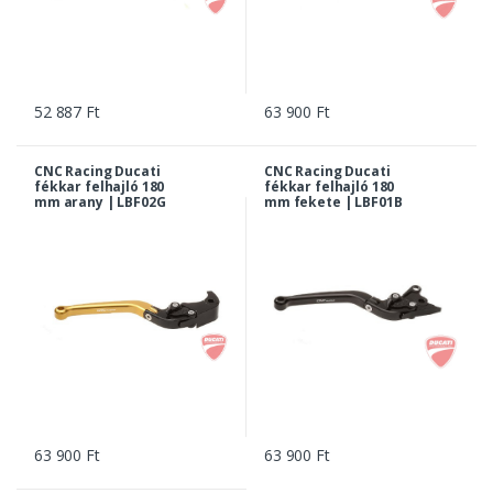
52 887 Ft
63 900 Ft
CNC Racing Ducati
CNC Racing Ducati
fékkar felhajló 180
fékkar felhajló 180
mm arany | LBF02G
mm fekete | LBF01B
63 900 Ft
63 900 Ft