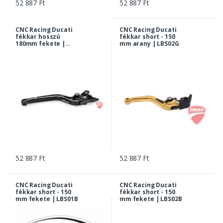
52 887 Ft
52 887 Ft
CNC Racing Ducati
CNC Racing Ducati
fékkar hosszú
fékkar short - 150
180mm fekete |
mm arany | LBS02G
0BL02B
52 887 Ft
52 887 Ft
CNC Racing Ducati
CNC Racing Ducati
fékkar short - 150
fékkar short - 150
mm fekete | LBS01B
mm fekete | LBS02B