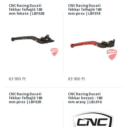
CNC Racing Ducati
CNC Racing Ducati
fékkar felhajló 180
fékkar felhajló 180
mm fekete | LBF02B
mm piros | LBF01R
63 900 Ft
63 900 Ft
CNC Racing Ducati
CNC Racing Ducati
fékkar felhajló 180
fékkar hosszú - 180
mm piros | LBF02R
mm arany | LBL01G