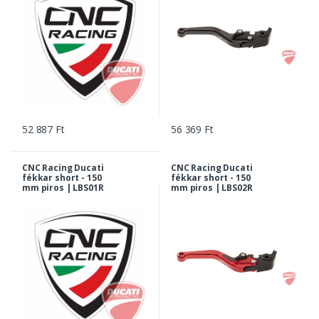
52 887 Ft
56 369 Ft
CNC Racing Ducati
CNC Racing Ducati
fékkar short - 150
fékkar short - 150
mm piros | LBS01R
mm piros | LBS02R