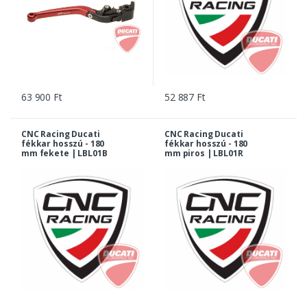
63 900 Ft
52 887 Ft
CNC Racing Ducati
CNC Racing Ducati
fékkar hosszú - 180
fékkar hosszú - 180
mm fekete | LBL01B
mm piros | LBL01R