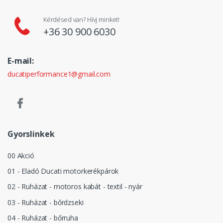
Kérdésed van? Hívj minket!
+36 30 900 6030
E-mail:
ducatiperformance1@gmail.com
Gyorslinkek
00 Akció
01 - Eladó Ducati motorkerékpárok
02 - Ruházat - motoros kabát - textil - nyár
03 - Ruházat - bőrdzseki
04 - Ruházat - bőrruha