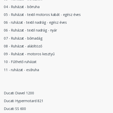
04 - Ruházat - bőrruha
05 - Ruházat - textil motoros kabát - egész éves
06 - ruházat - textil nadrág - egész éves
06 - Ruházat - textil nadrág - nyár
07 - Ruházat - bőrnadág
08 - Ruházat - aláöltöző
09 - Ruházat - motoros kesztyű
10 - Fűthető ruházat
11 - ruházat - esőruha
Ducati Diavel 1200
Ducati Hypermotard 821
Ducati SS 600