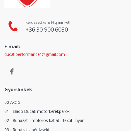
Kérdésed van? Hívj minket!
+36 30 900 6030
E-mail:
ducatiperformance1@gmail.com
Gyorslinkek
00 Akció
01 - Eladó Ducati motorkerékpárok
02 - Ruházat - motoros kabát - textil - nyár
03 - Ruházat - bőrdzseki