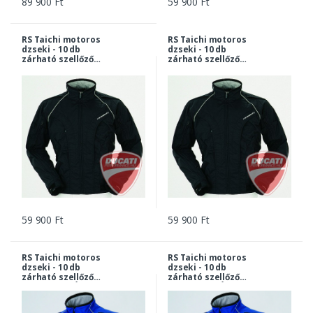
89 900 Ft
59 900 Ft
RS Taichi motoros
RS Taichi motoros
dzseki - 10 db
dzseki - 10 db
zárható szellőző
zárható szellőző
nyílással - FEKETE -
nyílással - FEKETE -
M
XL
59 900 Ft
59 900 Ft
RS Taichi motoros
RS Taichi motoros
dzseki - 10 db
dzseki - 10 db
zárható szellőző
zárható szellőző
nyílással - KÉK - L
nyílással - KÉK - M