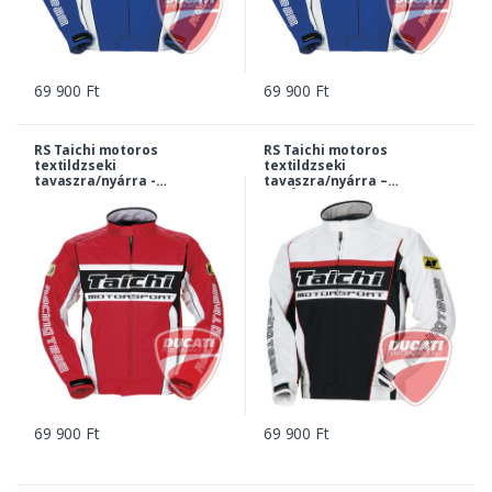
69 900 Ft
69 900 Ft
RS Taichi motoros
RS Taichi motoros
textildzseki
textildzseki
tavaszra/nyárra -
tavaszra/nyárra –
PIROS - XXL
FEHÉR - XXL
69 900 Ft
69 900 Ft