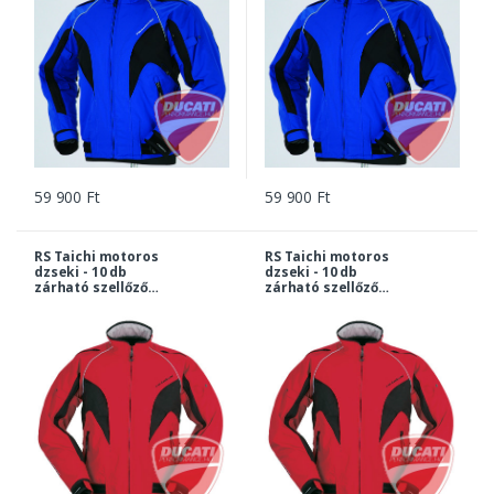
59 900 Ft
59 900 Ft
RS Taichi motoros
RS Taichi motoros
dzseki - 10 db
dzseki - 10 db
zárható szellőző
zárható szellőző
nyílással - PIROS - L
nyílással - PIROS - M