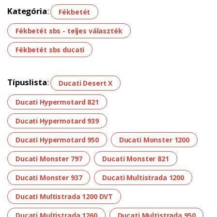
Kategória
:
Fékbetét
Fékbetét sbs - teljes választék
Fékbetét sbs ducati
Típuslista
:
Ducati Desert X
Ducati Hypermotard 821
Ducati Hypermotard 939
Ducati Hypermotard 950
Ducati Monster 1200
Ducati Monster 797
Ducati Monster 821
Ducati Monster 937
Ducati Multistrada 1200
Ducati Multistrada 1200 DVT
Ducati Multistrada 1260
Ducati Multistrada 950