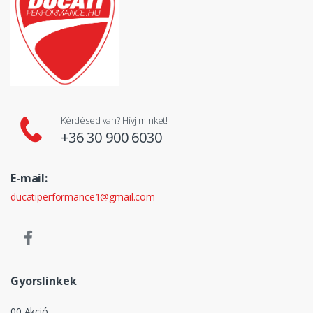
Kérdésed van? Hívj minket!
+36 30 900 6030
E-mail:
ducatiperformance1@gmail.com
Gyorslinkek
00 Akció