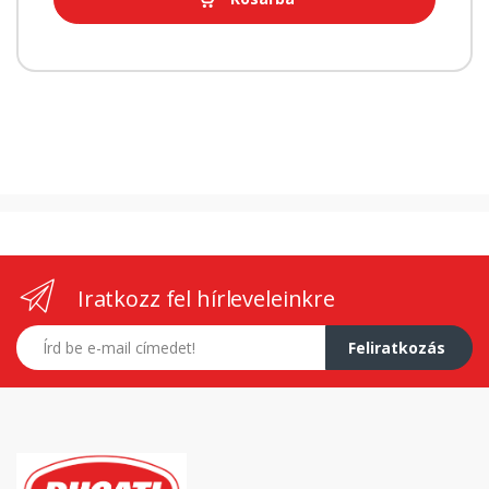
Iratkozz fel hírleveleinkre
E-mail címed
Feliratkozás