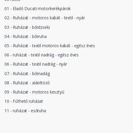
01 - Eladó Ducati motorkerékpárok
02 - Ruházat - motoros kabát - textil - nyár
03 - Ruházat - bőrdzseki
04 - Ruházat - bőrruha
05 - Ruházat - textil motoros kabát - egész éves
06 - ruházat - textil nadrág - egész éves
06 - Ruházat - textil nadrág - nyár
07 - Ruházat - bőrnadág
08 - Ruházat - aláöltöző
09 - Ruházat - motoros kesztyű
10 - Fűthető ruházat
11 - ruházat - esőruha