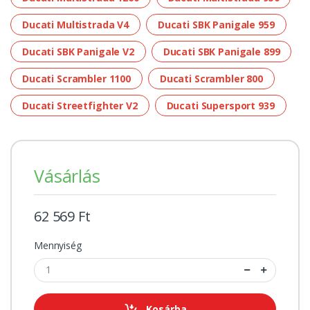
Ducati Multistrada V4
Ducati SBK Panigale 959
Ducati SBK Panigale V2
Ducati SBK Panigale 899
Ducati Scrambler 1100
Ducati Scrambler 800
Ducati Streetfighter V2
Ducati Supersport 939
Vásárlás
62 569 Ft
Mennyiség
Kosárba