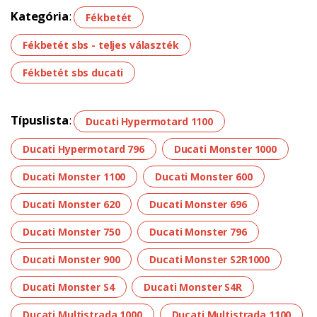
Kategória
:
Fékbetét
Fékbetét sbs - teljes választék
Fékbetét sbs ducati
Típuslista
:
Ducati Hypermotard 1100
Ducati Hypermotard 796
Ducati Monster 1000
Ducati Monster 1100
Ducati Monster 600
Ducati Monster 620
Ducati Monster 696
Ducati Monster 750
Ducati Monster 796
Ducati Monster 900
Ducati Monster S2R1000
Ducati Monster S4
Ducati Monster S4R
Ducati Multistrada 1000
Ducati Multistrada 1100