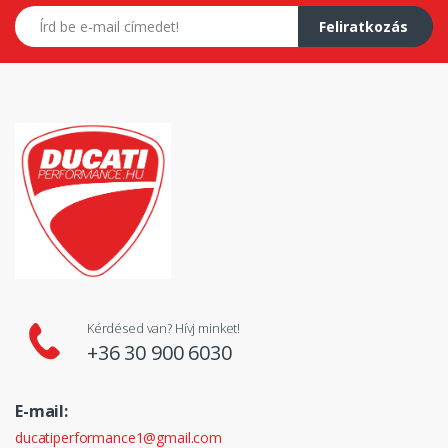
E-mail címed
Feliratkozás
Kérdésed van? Hívj minket!
+36 30 900 6030
E-mail:
ducatiperformance1@gmail.com