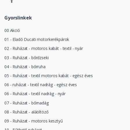
Gyorslinkek
00 Akció
01 - Eladó Ducati motorkerékpárok
02 - Ruházat - motoros kabát - textil - nyár
03 - Ruházat - bőrdzseki
04 - Ruházat - bőrruha
05 - Ruházat - textil motoros kabát - egész éves
06 - ruházat - textil nadrág - egész éves
06 - Ruházat - textil nadrág - nyár
07 - Ruházat - bőrnadág
08 - Ruházat - aláöltöző
09 - Ruházat - motoros kesztyű
10 - Fűthető ruházat