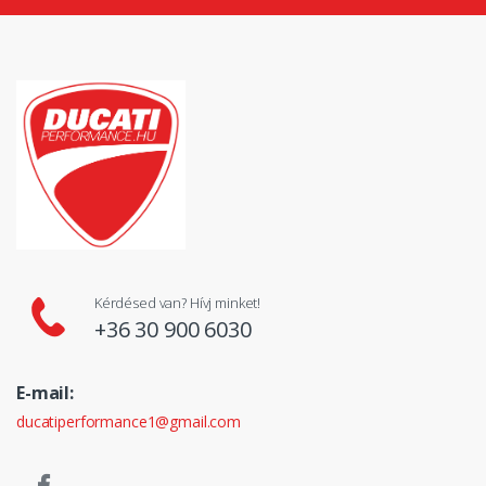
Kérdésed van? Hívj minket!
+36 30 900 6030
E-mail:
ducatiperformance1@gmail.com