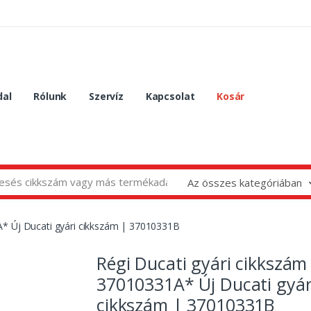
dal
Rólunk
Szervíz
Kapcsolat
Kosár
Az összes kategóriában
A* Új Ducati gyári cikkszám | 37010331B
Régi Ducati gyári cikkszám
37010331A* Új Ducati gyár
cikkszám | 37010331B