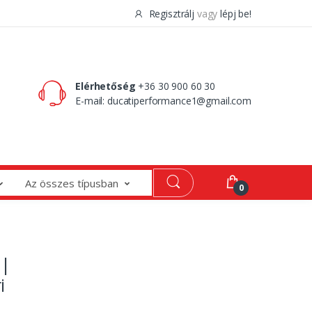
Regisztrálj
vagy
lépj be!
0 Ft
0
Elérhetőség
+36 30 900 60 30
E-mail:
ducatiperformance1@gmail.com
Az összes típusban
0
 |
i