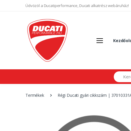
Üdvözöl a Ducatiperformance, Ducati alkatrész webáruház!
Kezdőol
Search
Termékek
Régi Ducati gyári cikkszám | 37010331