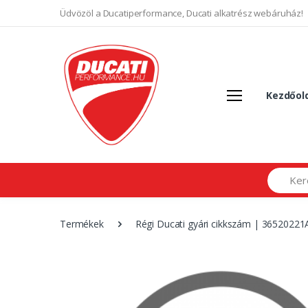
Üdvözöl a Ducatiperformance, Ducati alkatrész webáruház!
Kezdőol
Search
Termékek
Régi Ducati gyári cikkszám | 36520221