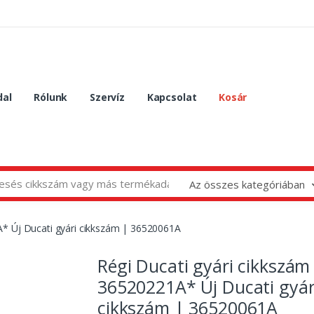
dal
Rólunk
Szervíz
Kapcsolat
Kosár
Az összes kategóriában
A* Új Ducati gyári cikkszám | 36520061A
Régi Ducati gyári cikkszám
36520221A* Új Ducati gyár
cikkszám | 36520061A