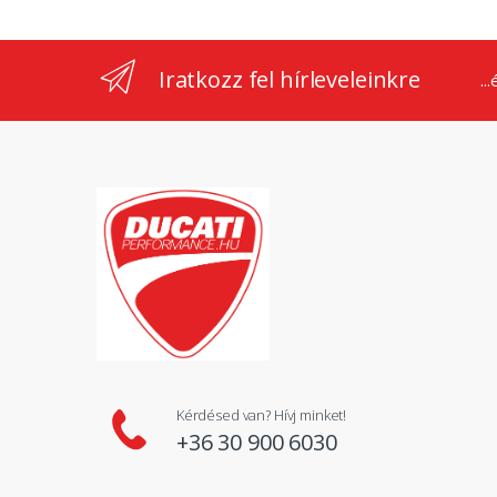
Iratkozz fel hírleveleinkre
..
Kérdésed van? Hívj minket!
+36 30 900 6030