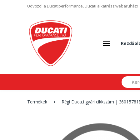
Üdvözöl a Ducatiperformance, Ducati alkatrész webáruház!
Kezdőol
Search
Termékek
Régi Ducati gyári cikkszám | 36015781