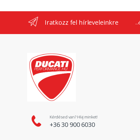
Iratkozz fel hírleveleinkre
..
Kérdésed van? Hívj minket!
+36 30 900 6030