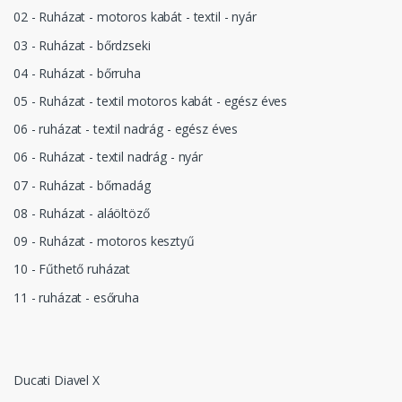
02 - Ruházat - motoros kabát - textil - nyár
03 - Ruházat - bőrdzseki
04 - Ruházat - bőrruha
05 - Ruházat - textil motoros kabát - egész éves
06 - ruházat - textil nadrág - egész éves
06 - Ruházat - textil nadrág - nyár
07 - Ruházat - bőrnadág
08 - Ruházat - aláöltöző
09 - Ruházat - motoros kesztyű
10 - Fűthető ruházat
11 - ruházat - esőruha
Ducati Diavel X