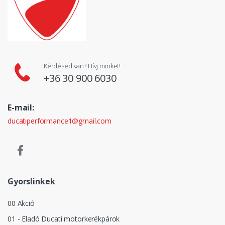
Kérdésed van? Hívj minket!
+36 30 900 6030
E-mail:
ducatiperformance1@gmail.com
Gyorslinkek
00 Akció
01 - Eladó Ducati motorkerékpárok