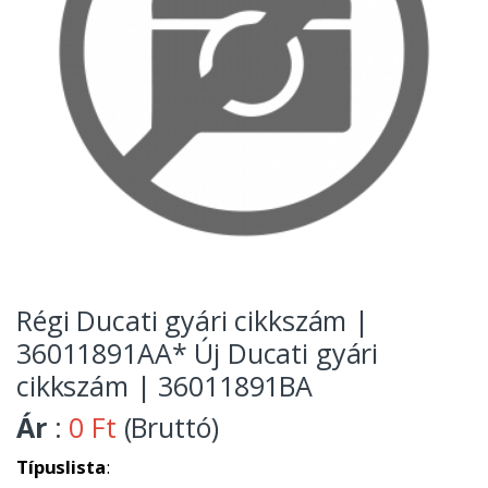
Régi Ducati gyári cikkszám |
36011891AA* Új Ducati gyári
cikkszám | 36011891BA
Ár
:
0 Ft
(Bruttó)
Típuslista
: