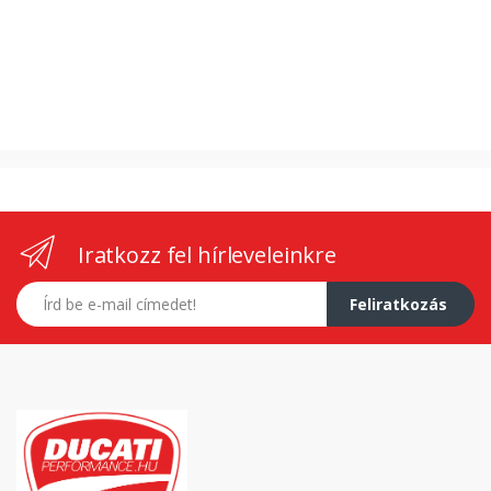
Iratkozz fel hírleveleinkre
E-mail címed
Feliratkozás