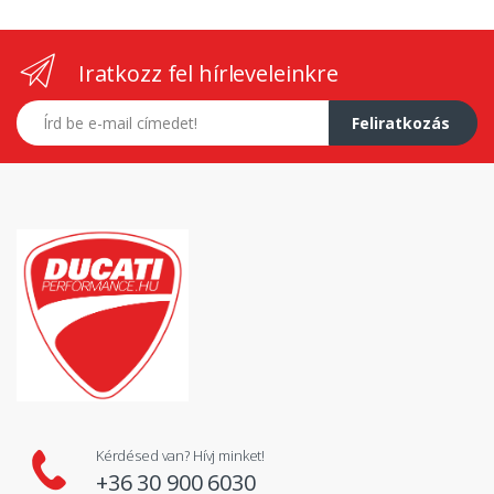
Iratkozz fel hírleveleinkre
E-mail címed
Feliratkozás
Kérdésed van? Hívj minket!
+36 30 900 6030