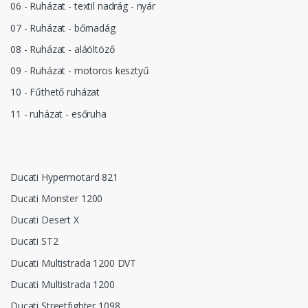
06 - Ruházat - textil nadrág - nyár
07 - Ruházat - bőrnadág
08 - Ruházat - aláöltöző
09 - Ruházat - motoros kesztyű
10 - Fűthető ruházat
11 - ruházat - esőruha
Ducati Hypermotard 821
Ducati Monster 1200
Ducati Desert X
Ducati ST2
Ducati Multistrada 1200 DVT
Ducati Multistrada 1200
Ducati Streetfighter 1098