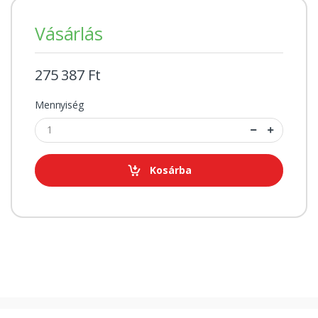
Vásárlás
275 387 Ft
Mennyiség
Kosárba