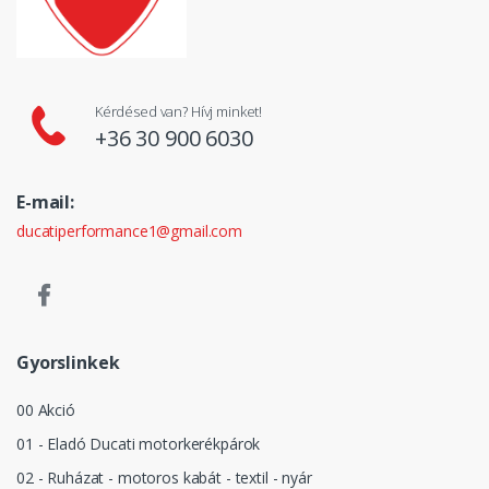
Kérdésed van? Hívj minket!
+36 30 900 6030
E-mail:
ducatiperformance1@gmail.com
Gyorslinkek
00 Akció
01 - Eladó Ducati motorkerékpárok
02 - Ruházat - motoros kabát - textil - nyár