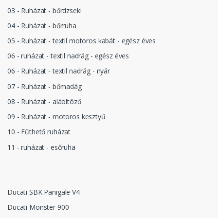
03 - Ruházat - bőrdzseki
04 - Ruházat - bőrruha
05 - Ruházat - textil motoros kabát - egész éves
06 - ruházat - textil nadrág - egész éves
06 - Ruházat - textil nadrág - nyár
07 - Ruházat - bőrnadág
08 - Ruházat - aláöltöző
09 - Ruházat - motoros kesztyű
10 - Fűthető ruházat
11 - ruházat - esőruha
Ducati SBK Panigale V4
Ducati Monster 900