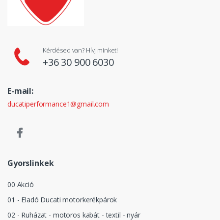
Kérdésed van? Hívj minket!
+36 30 900 6030
E-mail:
ducatiperformance1@gmail.com
Gyorslinkek
00 Akció
01 - Eladó Ducati motorkerékpárok
02 - Ruházat - motoros kabát - textil - nyár