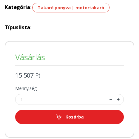
Kategória
:
Takaró ponyva | motortakaró
Típuslista
:
Vásárlás
15 507 Ft
Mennyiség
Kosárba