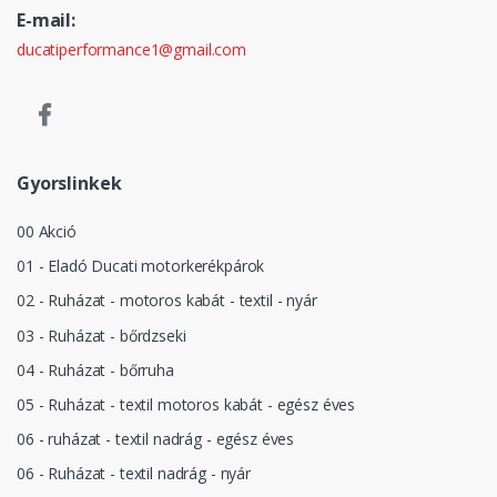
E-mail:
ducatiperformance1@gmail.com
Gyorslinkek
00 Akció
01 - Eladó Ducati motorkerékpárok
02 - Ruházat - motoros kabát - textil - nyár
03 - Ruházat - bőrdzseki
04 - Ruházat - bőrruha
05 - Ruházat - textil motoros kabát - egész éves
06 - ruházat - textil nadrág - egész éves
06 - Ruházat - textil nadrág - nyár