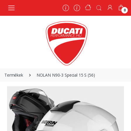
0
0
Termékek
NOLAN N90-3 Special 15 S (56)