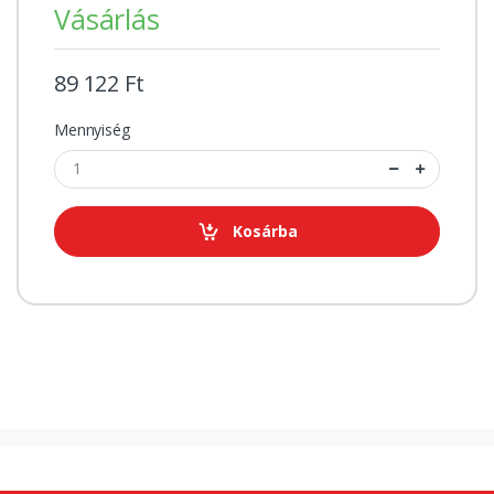
Vásárlás
89 122 Ft
Mennyiség
Kosárba