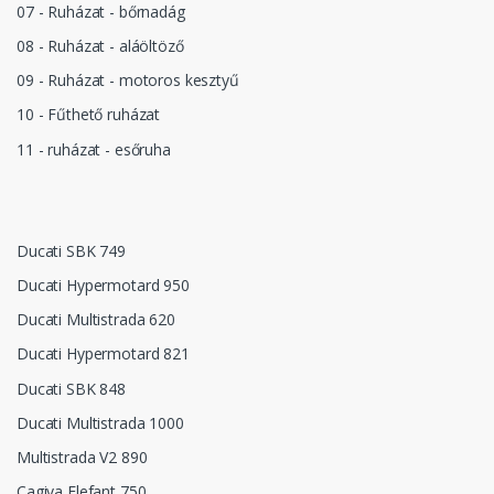
07 - Ruházat - bőrnadág
08 - Ruházat - aláöltöző
09 - Ruházat - motoros kesztyű
10 - Fűthető ruházat
11 - ruházat - esőruha
Ducati SBK 749
Ducati Hypermotard 950
Ducati Multistrada 620
Ducati Hypermotard 821
Ducati SBK 848
Ducati Multistrada 1000
Multistrada V2 890
Cagiva Elefant 750