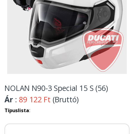
NOLAN N90-3 Special 15 S (56)
Ár
:
89 122 Ft
(Bruttó)
Típuslista
: