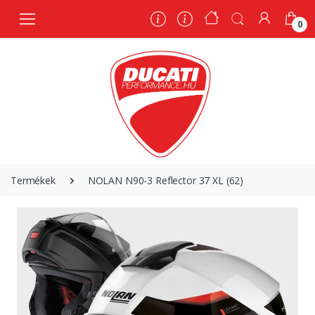
0
0
Termékek
NOLAN N90-3 Reflector 37 XL (62)