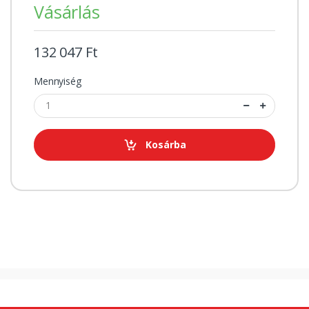
Vásárlás
132 047 Ft
Mennyiség
Kosárba