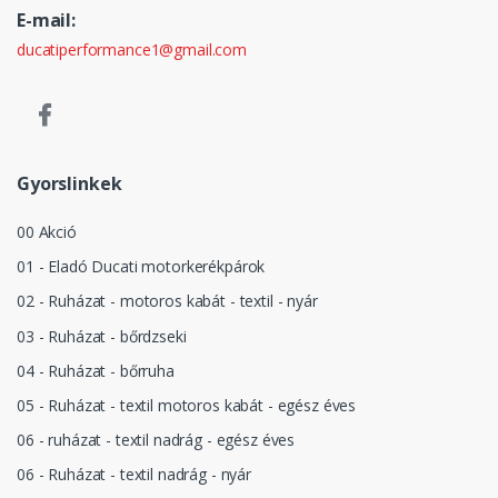
E-mail:
ducatiperformance1@gmail.com
Gyorslinkek
00 Akció
01 - Eladó Ducati motorkerékpárok
02 - Ruházat - motoros kabát - textil - nyár
03 - Ruházat - bőrdzseki
04 - Ruházat - bőrruha
05 - Ruházat - textil motoros kabát - egész éves
06 - ruházat - textil nadrág - egész éves
06 - Ruházat - textil nadrág - nyár