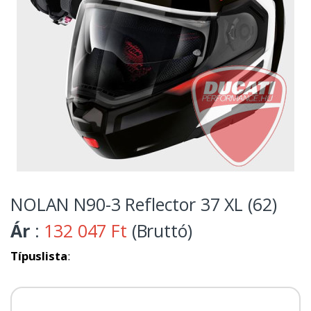
NOLAN N90-3 Reflector 37 XL (62)
Ár
:
132 047 Ft
(Bruttó)
Típuslista
: