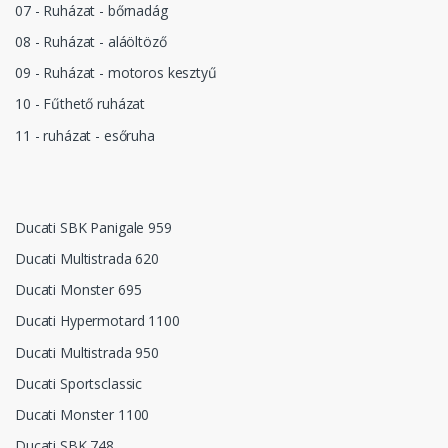
07 - Ruházat - bőrnadág
08 - Ruházat - aláöltöző
09 - Ruházat - motoros kesztyű
10 - Fűthető ruházat
11 - ruházat - esőruha
Ducati SBK Panigale 959
Ducati Multistrada 620
Ducati Monster 695
Ducati Hypermotard 1100
Ducati Multistrada 950
Ducati Sportsclassic
Ducati Monster 1100
Ducati SBK 748