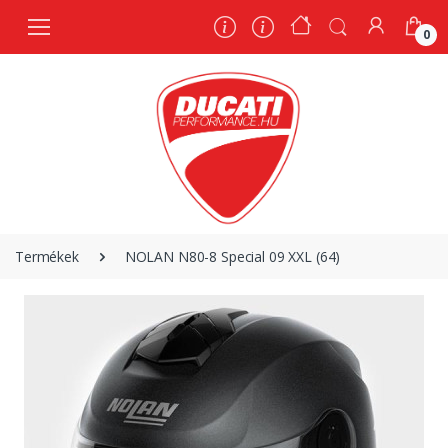
0
0
Termékek
NOLAN N80-8 Special 09 XXL (64)