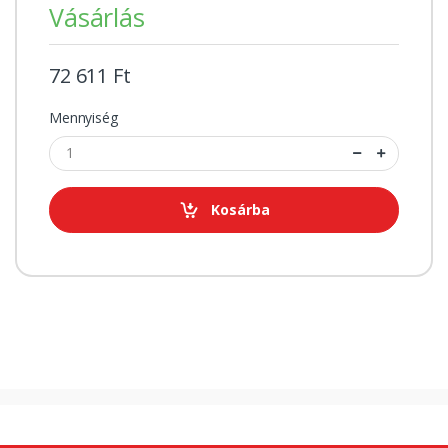
Vásárlás
72 611 Ft
Mennyiség
Kosárba