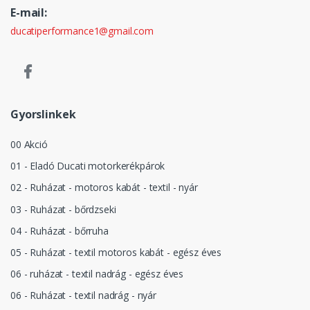
E-mail:
ducatiperformance1@gmail.com
Gyorslinkek
00 Akció
01 - Eladó Ducati motorkerékpárok
02 - Ruházat - motoros kabát - textil - nyár
03 - Ruházat - bőrdzseki
04 - Ruházat - bőrruha
05 - Ruházat - textil motoros kabát - egész éves
06 - ruházat - textil nadrág - egész éves
06 - Ruházat - textil nadrág - nyár