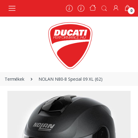
0
0
Termékek
NOLAN N80-8 Special 09 XL (62)