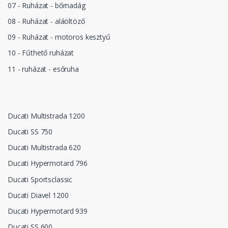
07 - Ruházat - bőrnadág
08 - Ruházat - aláöltöző
09 - Ruházat - motoros kesztyű
10 - Fűthető ruházat
11 - ruházat - esőruha
Ducati Multistrada 1200
Ducati SS 750
Ducati Multistrada 620
Ducati Hypermotard 796
Ducati Sportsclassic
Ducati Diavel 1200
Ducati Hypermotard 939
Ducati SS 600