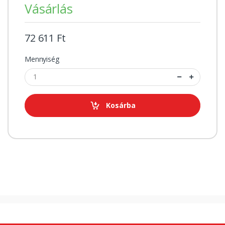
Vásárlás
72 611 Ft
Mennyiség
Kosárba