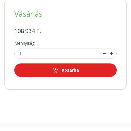
Vásárlás
108 934 Ft
Mennyiség
Kosárba