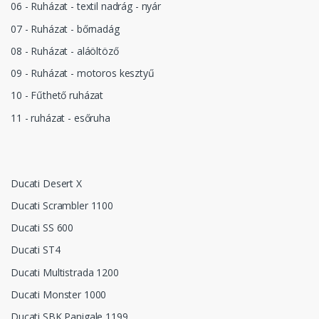
06 - Ruházat - textil nadrág - nyár
07 - Ruházat - bőrnadág
08 - Ruházat - aláöltöző
09 - Ruházat - motoros kesztyű
10 - Fűthető ruházat
11 - ruházat - esőruha
Ducati Desert X
Ducati Scrambler 1100
Ducati SS 600
Ducati ST4
Ducati Multistrada 1200
Ducati Monster 1000
Ducati SBK Panigale 1199