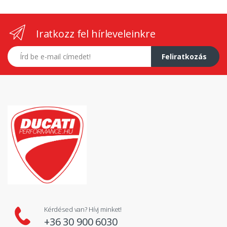
Iratkozz fel hírleveleinkre
E-mail címed
Feliratkozás
Kérdésed van? Hívj minket!
+36 30 900 6030