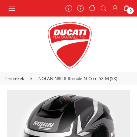
0
0
Termékek
NOLAN N80-8 Rumble N-Com 58 M (58)