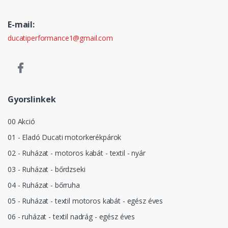
E-mail:
ducatiperformance1@gmail.com
Gyorslinkek
00 Akció
01 - Eladó Ducati motorkerékpárok
02 - Ruházat - motoros kabát - textil - nyár
03 - Ruházat - bőrdzseki
04 - Ruházat - bőrruha
05 - Ruházat - textil motoros kabát - egész éves
06 - ruházat - textil nadrág - egész éves