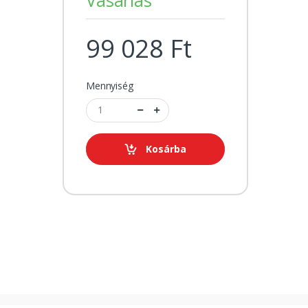
99 028 Ft
Mennyiség
Kosárba