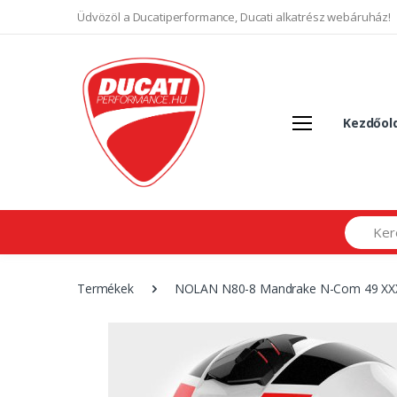
Üdvözöl a Ducatiperformance, Ducati alkatrész webáruház!
Kezdőol
Search
Termékek
NOLAN N80-8 Mandrake N-Com 49 XXX