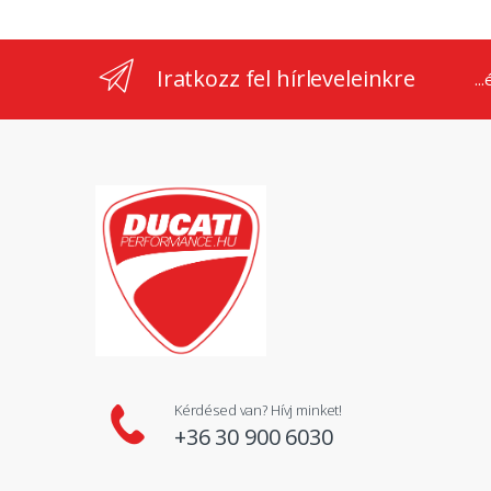
Iratkozz fel hírleveleinkre
..
Kérdésed van? Hívj minket!
+36 30 900 6030