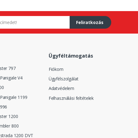
Feliratkozás
Ügyféltámogatás
ster 797
Fiókom
Panigale V4
Ügyfélszolgálat
00
Adatvédelem
Panigale 1199
Felhasználási feltételek
 996
ster 1200
mbler 800
istrada 1200 DVT