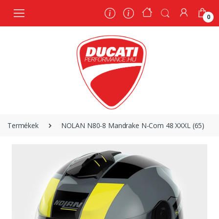
0
0
Termékek
NOLAN N80-8 Mandrake N-Com 48 XXXL (65)