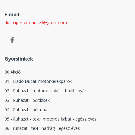
E-mail:
ducatiperformance1@gmail.com
Gyorslinkek
00 Akció
01 - Eladó Ducati motorkerékpárok
02 - Ruházat - motoros kabát - textil - nyár
03 - Ruházat - bőrdzseki
04 - Ruházat - bőrruha
05 - Ruházat - textil motoros kabát - egész éves
06 - ruházat - textil nadrág - egész éves