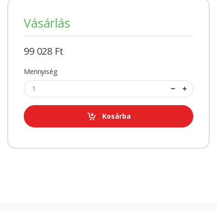
Vásárlás
99 028 Ft
Mennyiség
Kosárba