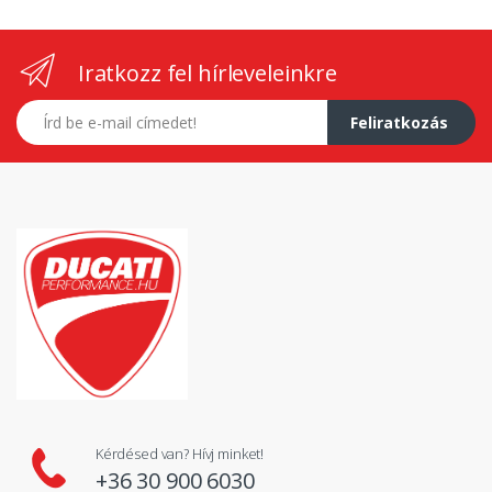
Iratkozz fel hírleveleinkre
E-mail címed
Feliratkozás
Kérdésed van? Hívj minket!
+36 30 900 6030