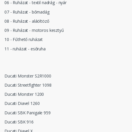
06 - Ruházat - textil nadrág - nyár
07 - Ruházat - bőrnadág
08 - Ruházat - aláöltöző
09 - Ruházat - motoros kesztyű
10 - Fűthető ruházat
11 - ruházat - esőruha
Ducati Monster S2R1000
Ducati Streetfighter 1098
Ducati Monster 1200
Ducati Diavel 1260
Ducati SBK Panigale 959
Ducati SBK 916
Ducati Diavel X