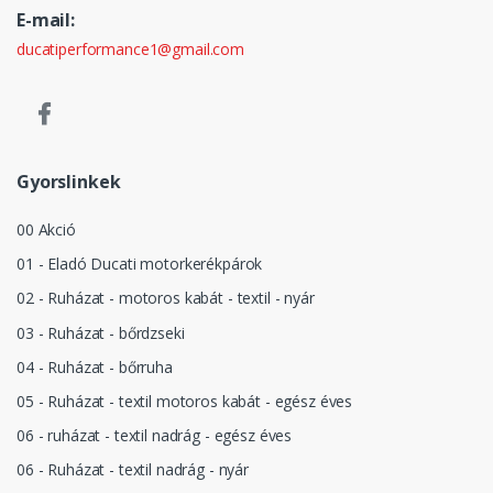
E-mail:
ducatiperformance1@gmail.com
Gyorslinkek
00 Akció
01 - Eladó Ducati motorkerékpárok
02 - Ruházat - motoros kabát - textil - nyár
03 - Ruházat - bőrdzseki
04 - Ruházat - bőrruha
05 - Ruházat - textil motoros kabát - egész éves
06 - ruházat - textil nadrág - egész éves
06 - Ruházat - textil nadrág - nyár