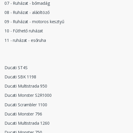
07 - Ruházat - bőrnadág
08 - Ruházat - aláöltöző
09 - Ruházat - motoros kesztyű
10 - Fűthető ruházat
11 - ruházat - esőruha
Ducati ST4S
Ducati SBK 1198
Ducati Multistrada 950
Ducati Monster S2R1000
Ducati Scrambler 1100
Ducati Monster 796
Ducati Multistrada 1260
Ducati Monster 750