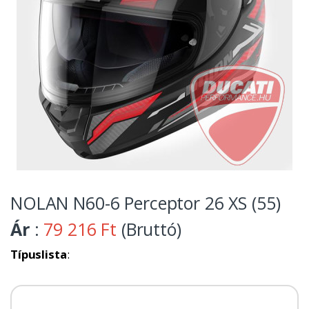
NOLAN N60-6 Perceptor 26 XS (55)
Ár
:
79 216 Ft
(Bruttó)
Típuslista
: