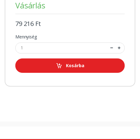
Vásárlás
79 216 Ft
Mennyiség
Kosárba