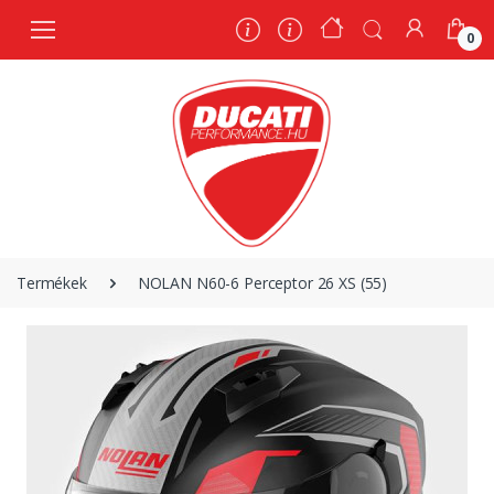
0
0
Termékek
NOLAN N60-6 Perceptor 26 XS (55)