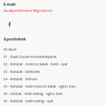
E-mail:
ducatiperformance1@gmail.com
Gyorslinkek
00 Akció
01 - Eladó Ducati motorkerékpárok
02 - Ruházat - motoros kabát - textil - nyár
03 - Ruházat - bőrdzseki
04 - Ruházat - bőrruha
05 - Ruházat - textil motoros kabát - egész éves
06 - ruházat - textil nadrág - egész éves
06 - Ruházat - textil nadrág - nyár