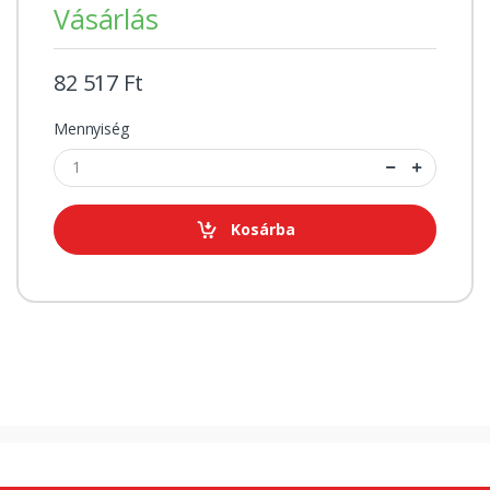
Vásárlás
82 517 Ft
Mennyiség
Kosárba