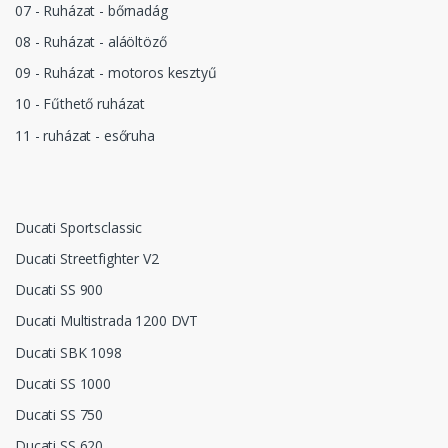
07 - Ruházat - bőrnadág
08 - Ruházat - aláöltöző
09 - Ruházat - motoros kesztyű
10 - Fűthető ruházat
11 - ruházat - esőruha
Ducati Sportsclassic
Ducati Streetfighter V2
Ducati SS 900
Ducati Multistrada 1200 DVT
Ducati SBK 1098
Ducati SS 1000
Ducati SS 750
Ducati SS 620