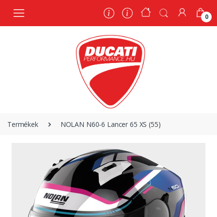
0
0
Termékek
NOLAN N60-6 Lancer 65 XS (55)