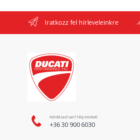
Iratkozz fel hírleveleinkre
..
Kérdésed van? Hívj minket!
+36 30 900 6030