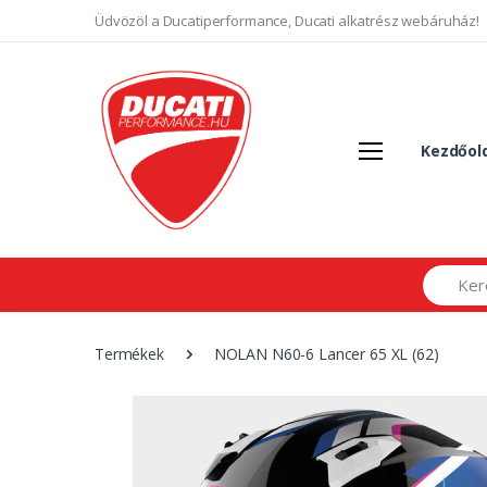
Üdvözöl a Ducatiperformance, Ducati alkatrész webáruház!
Kezdőol
Search
Termékek
NOLAN N60-6 Lancer 65 XL (62)