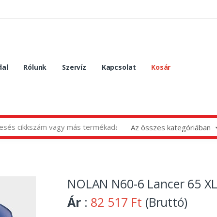
dal
Rólunk
Szervíz
Kapcsolat
Kosár
Az összes kategóriában
NOLAN N60-6 Lancer 65 XL 
Ár
:
82 517 Ft
(Bruttó)