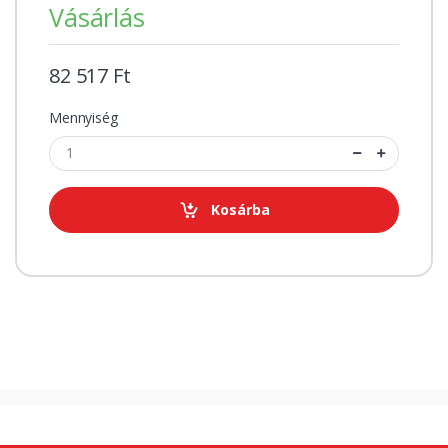
Vásárlás
82 517 Ft
Mennyiség
Kosárba