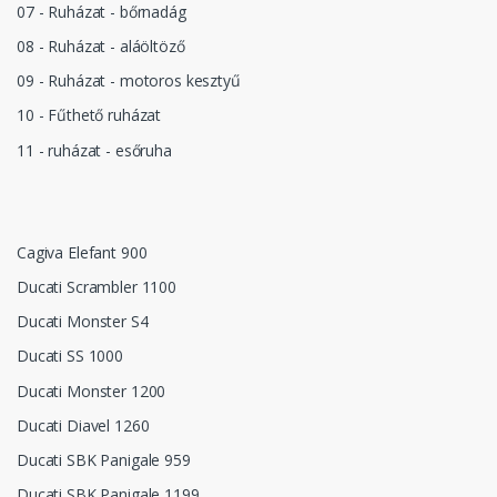
07 - Ruházat - bőrnadág
08 - Ruházat - aláöltöző
09 - Ruházat - motoros kesztyű
10 - Fűthető ruházat
11 - ruházat - esőruha
Cagiva Elefant 900
Ducati Scrambler 1100
Ducati Monster S4
Ducati SS 1000
Ducati Monster 1200
Ducati Diavel 1260
Ducati SBK Panigale 959
Ducati SBK Panigale 1199