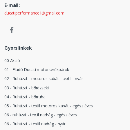
E-mail:
ducatiperformance1@gmail.com
Gyorslinkek
00 Akció
01 - Eladó Ducati motorkerékpárok
02 - Ruházat - motoros kabát - textil - nyár
03 - Ruházat - bőrdzseki
04 - Ruházat - bőrruha
05 - Ruházat - textil motoros kabát - egész éves
06 - ruházat - textil nadrág - egész éves
06 - Ruházat - textil nadrág - nyár