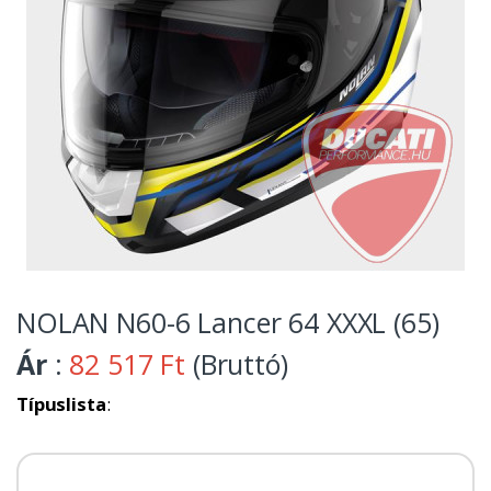
NOLAN N60-6 Lancer 64 XXXL (65)
Ár
:
82 517 Ft
(Bruttó)
Típuslista
: