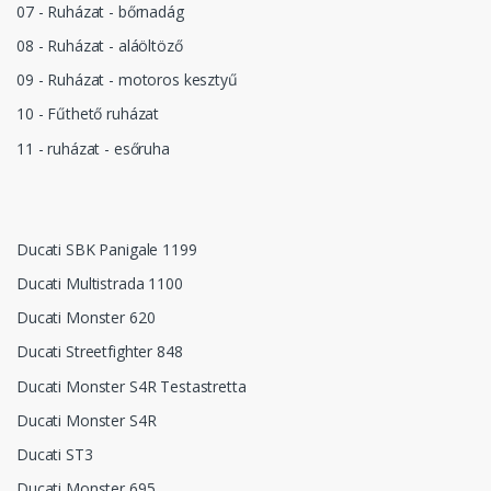
07 - Ruházat - bőrnadág
08 - Ruházat - aláöltöző
09 - Ruházat - motoros kesztyű
10 - Fűthető ruházat
11 - ruházat - esőruha
Ducati SBK Panigale 1199
Ducati Multistrada 1100
Ducati Monster 620
Ducati Streetfighter 848
Ducati Monster S4R Testastretta
Ducati Monster S4R
Ducati ST3
Ducati Monster 695