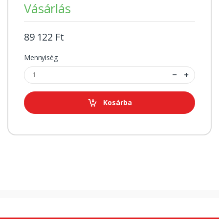
Vásárlás
89 122 Ft
Mennyiség
Kosárba