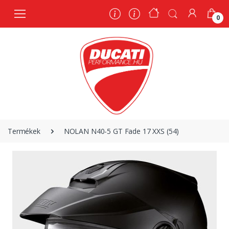
0
0
Termékek
NOLAN N40-5 GT Fade 17 XXS (54)