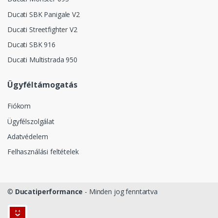
Ducati SBK Panigale V2
Ducati Streetfighter V2
Ducati SBK 916
Ducati Multistrada 950
Ügyféltámogatás
Fiókom
Ügyfélszolgálat
Adatvédelem
Felhasználási feltételek
©
Ducatiperformance
- Minden jog fenntartva