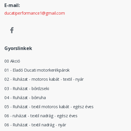
E-mail:
ducatiperformance1@gmail.com
Gyorslinkek
00 Akció
01 - Eladó Ducati motorkerékpárok
02 - Ruházat - motoros kabát - textil - nyár
03 - Ruházat - bőrdzseki
04 - Ruházat - bőrruha
05 - Ruházat - textil motoros kabát - egész éves
06 - ruházat - textil nadrág - egész éves
06 - Ruházat - textil nadrág - nyár