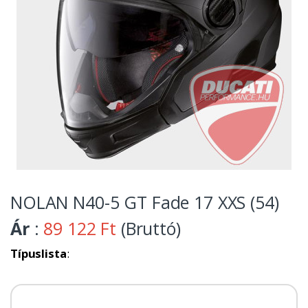
NOLAN N40-5 GT Fade 17 XXS (54)
Ár
:
89 122 Ft
(Bruttó)
Típuslista
: