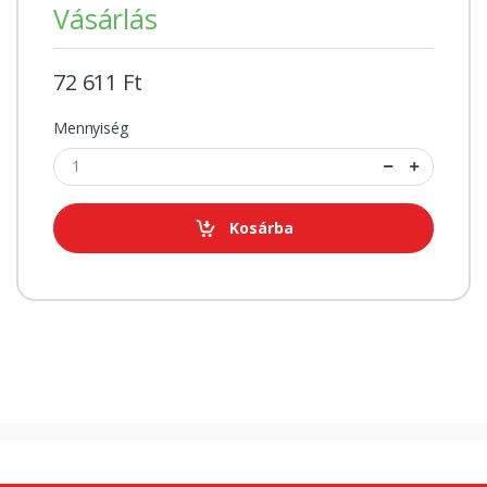
Vásárlás
72 611 Ft
Mennyiség
Kosárba