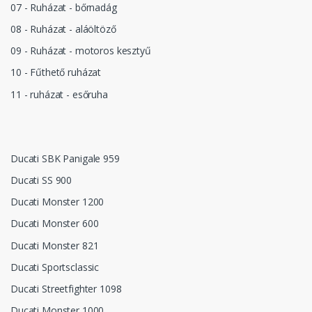
07 - Ruházat - bőrnadág
08 - Ruházat - aláöltöző
09 - Ruházat - motoros kesztyű
10 - Fűthető ruházat
11 - ruházat - esőruha
Ducati SBK Panigale 959
Ducati SS 900
Ducati Monster 1200
Ducati Monster 600
Ducati Monster 821
Ducati Sportsclassic
Ducati Streetfighter 1098
Ducati Monster 1000