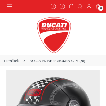
0
0
Termékek
NOLAN N21Visor Getaway 62 M (58)