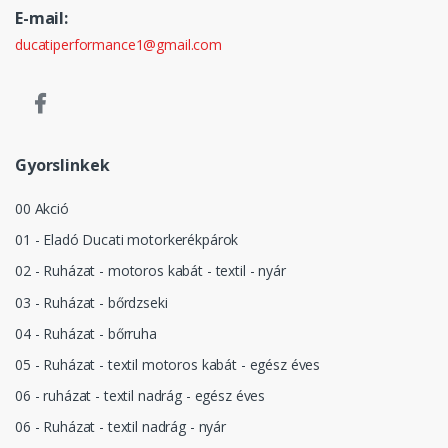
E-mail:
ducatiperformance1@gmail.com
Gyorslinkek
00 Akció
01 - Eladó Ducati motorkerékpárok
02 - Ruházat - motoros kabát - textil - nyár
03 - Ruházat - bőrdzseki
04 - Ruházat - bőrruha
05 - Ruházat - textil motoros kabát - egész éves
06 - ruházat - textil nadrág - egész éves
06 - Ruházat - textil nadrág - nyár