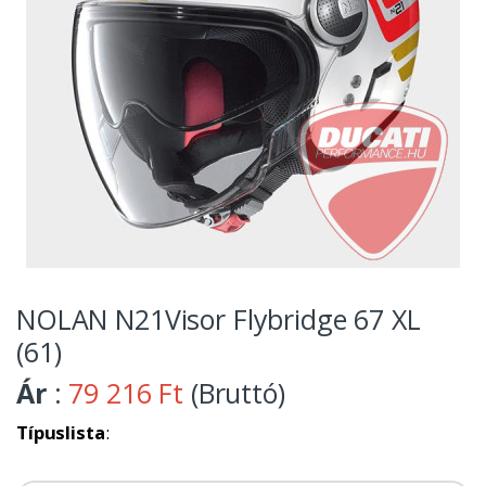
NOLAN N21Visor Flybridge 67 XL
(61)
Ár
:
79 216 Ft
(Bruttó)
Típuslista
: