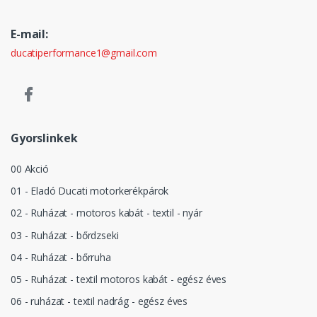
E-mail:
ducatiperformance1@gmail.com
Gyorslinkek
00 Akció
01 - Eladó Ducati motorkerékpárok
02 - Ruházat - motoros kabát - textil - nyár
03 - Ruházat - bőrdzseki
04 - Ruházat - bőrruha
05 - Ruházat - textil motoros kabát - egész éves
06 - ruházat - textil nadrág - egész éves