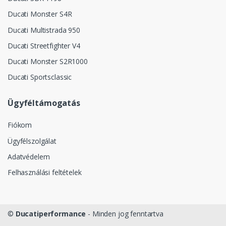
Ducati Monster S4R
Ducati Multistrada 950
Ducati Streetfighter V4
Ducati Monster S2R1000
Ducati Sportsclassic
Ügyféltámogatás
Fiókom
Ügyfélszolgálat
Adatvédelem
Felhasználási feltételek
©
Ducatiperformance
- Minden jog fenntartva