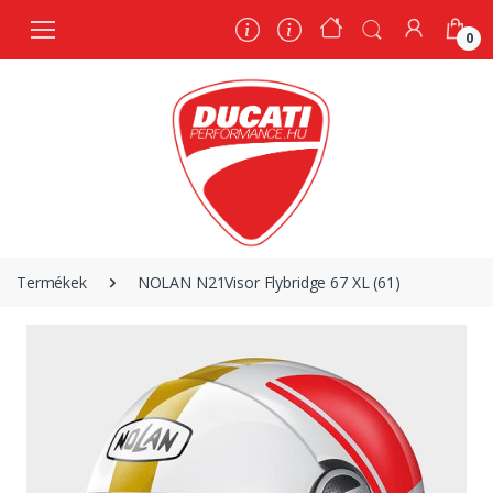
0
0
Termékek
NOLAN N21Visor Flybridge 67 XL (61)