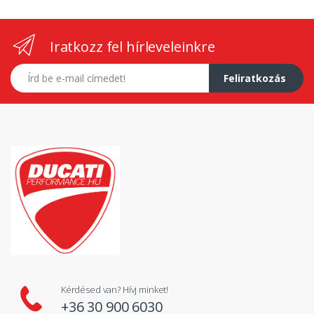
Iratkozz fel hírleveleinkre
E-mail címed
Feliratkozás
Kérdésed van? Hívj minket!
+36 30 900 6030