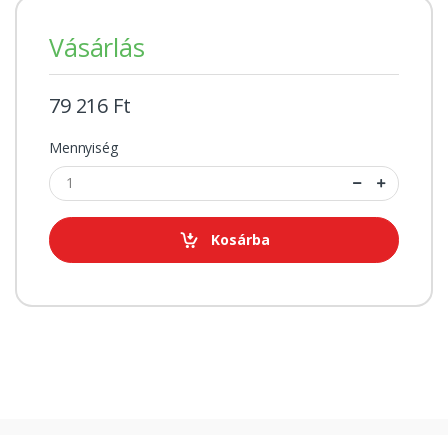
Vásárlás
79 216 Ft
Mennyiség
Kosárba