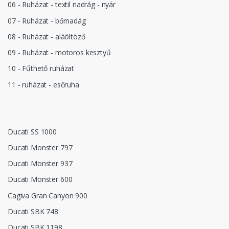
06 - Ruházat - textil nadrág - nyár
07 - Ruházat - bőrnadág
08 - Ruházat - aláöltöző
09 - Ruházat - motoros kesztyű
10 - Fűthető ruházat
11 - ruházat - esőruha
Ducati SS 1000
Ducati Monster 797
Ducati Monster 937
Ducati Monster 600
Cagiva Gran Canyon 900
Ducati SBK 748
Ducati SBK 1198