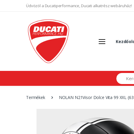
Üdvözöl a Ducatiperformance, Ducati alkatrész webáruház!
Kezdőol
Search
Termékek
NOLAN N21Visor Dolce Vita 99 XXL (63