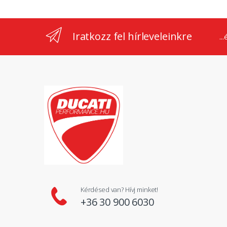
Iratkozz fel hírleveleinkre
..
Kérdésed van? Hívj minket!
+36 30 900 6030