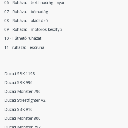
06 - Ruházat - textil nadrág - nyár
07 - Ruházat - bőrnadág
08 - Ruházat - aláöltöző
09 - Ruházat - motoros kesztyű
10 - Fűthető ruházat
11 - ruházat - esőruha
Ducati SBK 1198
Ducati SBK 996
Ducati Monster 796
Ducati Streetfighter V2
Ducati SBK 916
Ducati Monster 800
Ducati Monster 797