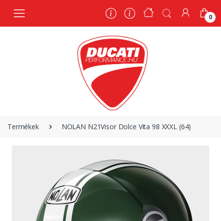
0
0
Termékek
NOLAN N21Visor Dolce Vita 98 XXXL (64)