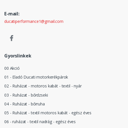
E-mail:
ducatiperformance1@gmail.com
Gyorslinkek
00 Akció
01 - Eladó Ducati motorkerékpárok
02 - Ruházat - motoros kabát - textil - nyár
03 - Ruházat - bőrdzseki
04 - Ruházat - bőrruha
05 - Ruházat - textil motoros kabát - egész éves
06 - ruházat - textil nadrág - egész éves