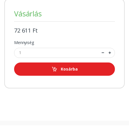
Vásárlás
72 611 Ft
Mennyiség
Kosárba