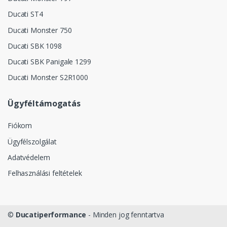
Ducati ST4
Ducati Monster 750
Ducati SBK 1098
Ducati SBK Panigale 1299
Ducati Monster S2R1000
Ügyféltámogatás
Fiókom
Ügyfélszolgálat
Adatvédelem
Felhasználási feltételek
©
Ducatiperformance
- Minden jog fenntartva