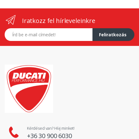
Iratkozz fel hírleveleinkre
E-mail címed
Feliratkozás
Kérdésed van? Hívj minket!
+36 30 900 6030