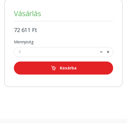
Vásárlás
72 611 Ft
Mennyiség
Kosárba