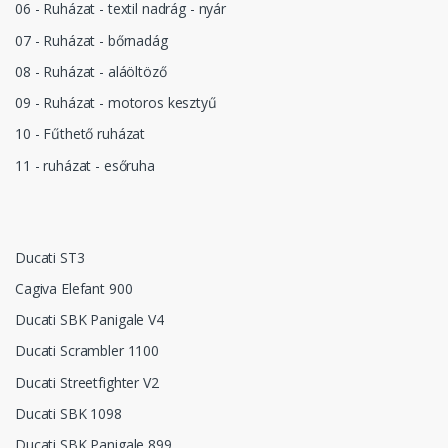
06 - Ruházat - textil nadrág - nyár
07 - Ruházat - bőrnadág
08 - Ruházat - aláöltöző
09 - Ruházat - motoros kesztyű
10 - Fűthető ruházat
11 - ruházat - esőruha
Ducati ST3
Cagiva Elefant 900
Ducati SBK Panigale V4
Ducati Scrambler 1100
Ducati Streetfighter V2
Ducati SBK 1098
Ducati SBK Panigale 899