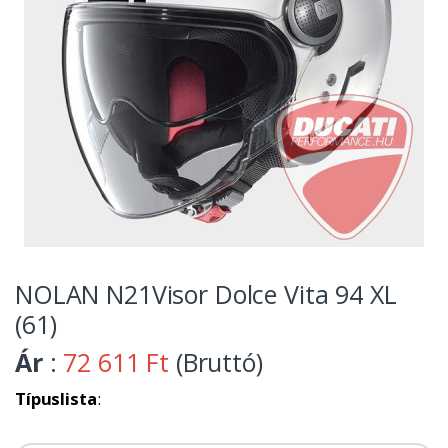
NOLAN N21Visor Dolce Vita 94 XL
(61)
Ár
:
72 611 Ft
(Bruttó)
Típuslista
: