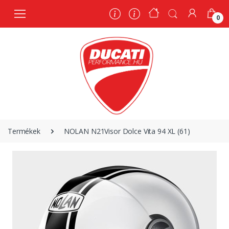
0
0
Termékek
NOLAN N21Visor Dolce Vita 94 XL (61)