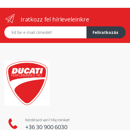
Iratkozz fel hírleveleinkre
E-mail címed
Feliratkozás
Kérdésed van? Hívj minket!
+36 30 900 6030