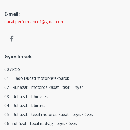
E-mail:
ducatiperformance1@gmail.com
Gyorslinkek
00 Akció
01 - Eladó Ducati motorkerékpárok
02 - Ruházat - motoros kabát - textil - nyár
03 - Ruházat - bőrdzseki
04 - Ruházat - bőrruha
05 - Ruházat - textil motoros kabát - egész éves
06 - ruházat - textil nadrág - egész éves