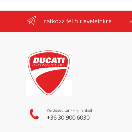
Iratkozz fel hírleveleinkre
..
Kérdésed van? Hívj minket!
+36 30 900 6030