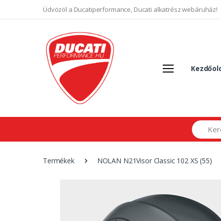
Üdvözöl a Ducatiperformance, Ducati alkatrész webáruház!
Kezdőol
Search
Termékek
NOLAN N21Visor Classic 102 XS (55)