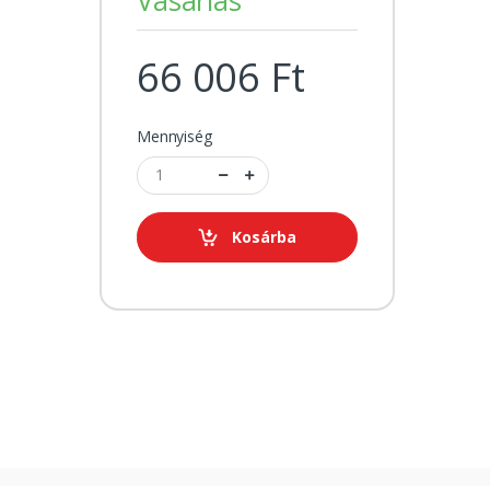
66 006 Ft
Mennyiség
Kosárba