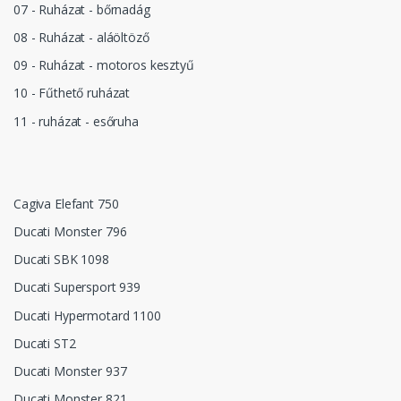
07 - Ruházat - bőrnadág
08 - Ruházat - aláöltöző
09 - Ruházat - motoros kesztyű
10 - Fűthető ruházat
11 - ruházat - esőruha
Cagiva Elefant 750
Ducati Monster 796
Ducati SBK 1098
Ducati Supersport 939
Ducati Hypermotard 1100
Ducati ST2
Ducati Monster 937
Ducati Monster 821