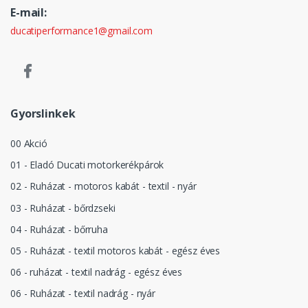
E-mail:
ducatiperformance1@gmail.com
Gyorslinkek
00 Akció
01 - Eladó Ducati motorkerékpárok
02 - Ruházat - motoros kabát - textil - nyár
03 - Ruházat - bőrdzseki
04 - Ruházat - bőrruha
05 - Ruházat - textil motoros kabát - egész éves
06 - ruházat - textil nadrág - egész éves
06 - Ruházat - textil nadrág - nyár