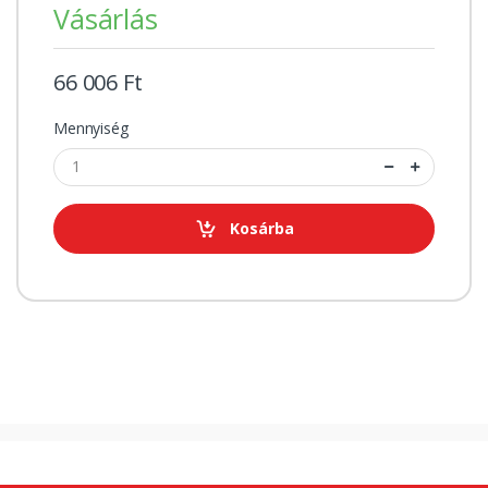
Vásárlás
66 006 Ft
Mennyiség
Kosárba