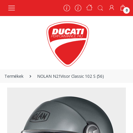
0
0
Termékek
NOLAN N21Visor Classic 102 S (56)