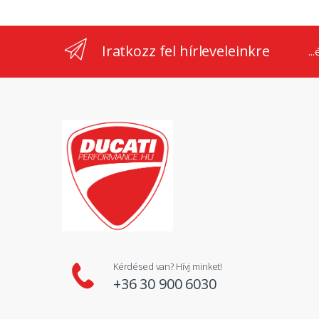
Iratkozz fel hírleveleinkre
..
Kérdésed van? Hívj minket!
+36 30 900 6030