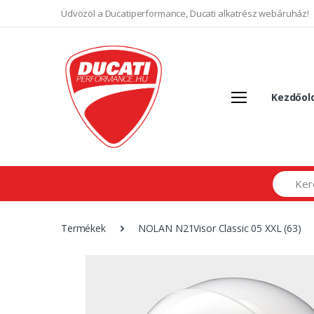
Üdvözöl a Ducatiperformance, Ducati alkatrész webáruház!
Kezdőol
Search
Termékek
NOLAN N21Visor Classic 05 XXL (63)