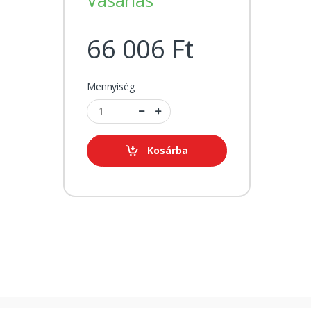
66 006 Ft
Mennyiség
Kosárba