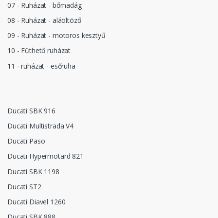
07 - Ruházat - bőrnadág
08 - Ruházat - aláöltöző
09 - Ruházat - motoros kesztyű
10 - Fűthető ruházat
11 - ruházat - esőruha
Ducati SBK 916
Ducati Multistrada V4
Ducati Paso
Ducati Hypermotard 821
Ducati SBK 1198
Ducati ST2
Ducati Diavel 1260
Ducati SBK 888