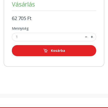
Vásárlás
62 705 Ft
Mennyiség
Kosárba