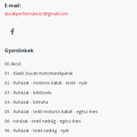
E-mail:
ducatiperformance1@gmail.com
Gyorslinkek
00 Akció
01 - Eladó Ducati motorkerékpárok
02 - Ruházat - motoros kabát - textil - nyár
03 - Ruházat - bőrdzseki
04 - Ruházat - bőrruha
05 - Ruházat - textil motoros kabát - egész éves
06 - ruházat - textil nadrág - egész éves
06 - Ruházat - textil nadrág - nyár