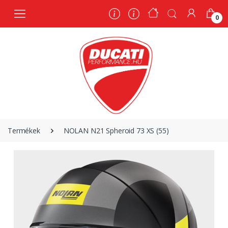
0
0
Termékek
NOLAN N21 Spheroid 73 XS (55)