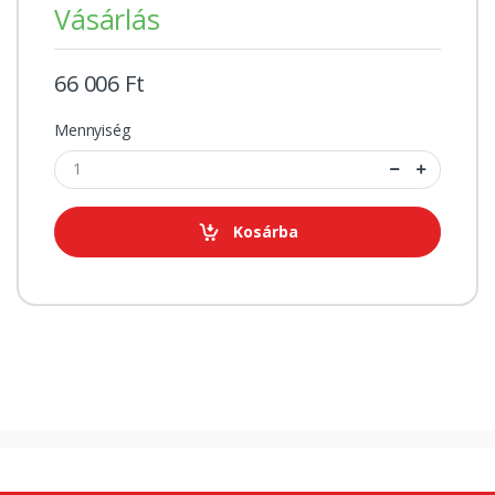
Vásárlás
66 006 Ft
Mennyiség
Kosárba