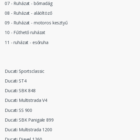
07 - Ruházat - bőrnadág
08 - Ruházat - aláöltöző
09 - Ruházat - motoros kesztyű
10 - Fűthető ruházat
11 - ruházat - esőruha
Ducati Sportsclassic
Ducati ST4
Ducati SBK 848
Ducati Multistrada V4
Ducati SS 900
Ducati SBK Panigale 899
Ducati Multistrada 1200
Ducati Diavel 1260