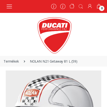
0
0
Termékek
NOLAN N21 Getaway 81 L (59)