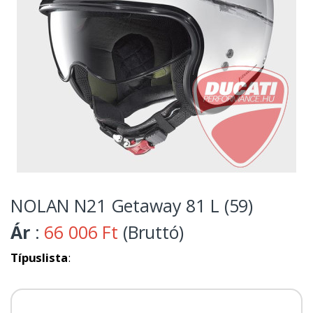
NOLAN N21 Getaway 81 L (59)
Ár
:
66 006 Ft
(Bruttó)
Típuslista
: