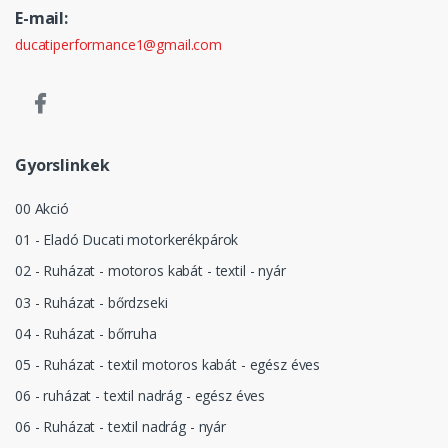
E-mail:
ducatiperformance1@gmail.com
Gyorslinkek
00 Akció
01 - Eladó Ducati motorkerékpárok
02 - Ruházat - motoros kabát - textil - nyár
03 - Ruházat - bőrdzseki
04 - Ruházat - bőrruha
05 - Ruházat - textil motoros kabát - egész éves
06 - ruházat - textil nadrág - egész éves
06 - Ruházat - textil nadrág - nyár