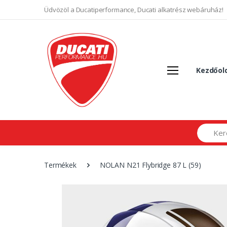
Üdvözöl a Ducatiperformance, Ducati alkatrész webáruház!
Kezdőol
Search
Termékek
NOLAN N21 Flybridge 87 L (59)