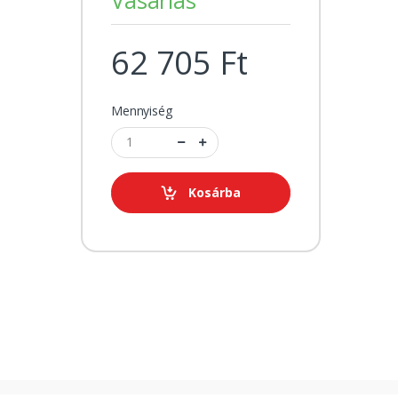
62 705 Ft
Mennyiség
Kosárba