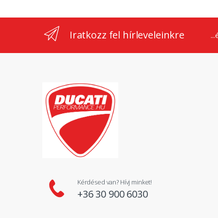
Iratkozz fel hírleveleinkre
..
Kérdésed van? Hívj minket!
+36 30 900 6030