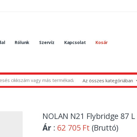
dal
Rólunk
Szervíz
Kapcsolat
Kosár
Az összes kategóriában
NOLAN N21 Flybridge 87 L 
Ár
:
62 705 Ft
(Bruttó)